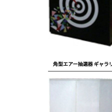
角型エアー抽選器 ギャラ