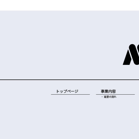
トップページ
事業内容
・ 設営の流れ