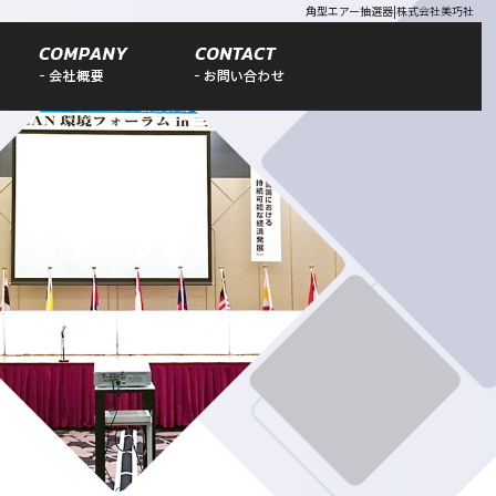
角型エアー抽選器|株式会社美巧社